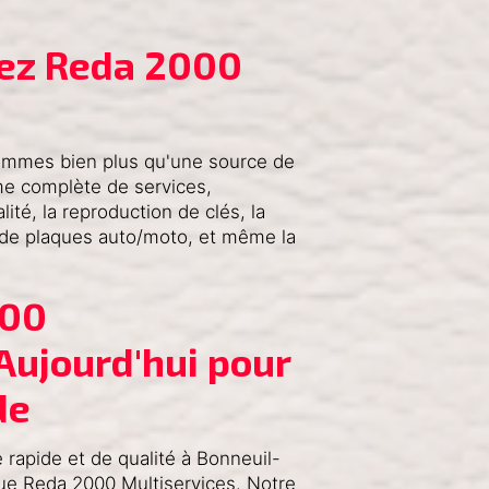
hez Reda 2000 
ommes bien plus qu'une source de
e complète de services,
té, la reproduction de clés, la
n de plaques auto/moto, et même la
00 
Aujourd'hui pour 
de
rapide et de qualité à Bonneuil-
ue Reda 2000 Multiservices. Notre