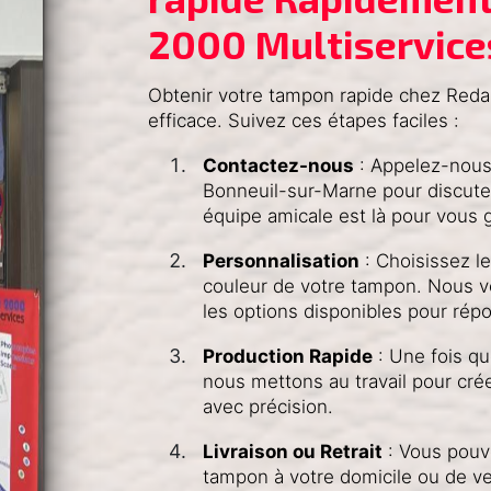
2000 Multiservice
Obtenir votre tampon rapide chez Reda 
efficace. Suivez ces étapes faciles :
Contactez-nous
: Appelez-nous 
Bonneuil-sur-Marne pour discute
équipe amicale est là pour vous g
Personnalisation
: Choisissez le t
couleur de votre tampon. Nous v
les options disponibles pour rép
Production Rapide
: Une fois qu
nous mettons au travail pour cré
avec précision.
Livraison ou Retrait
: Vous pouve
tampon à votre domicile ou de ve