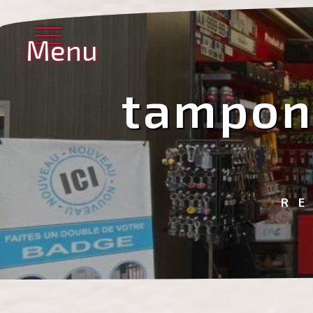
Panneau de gestion des cookies
Menu
tampon 
R