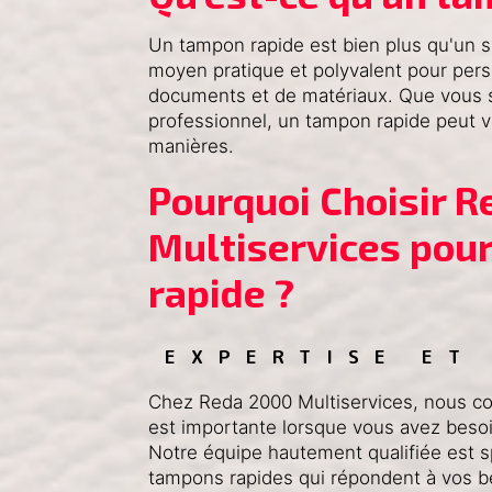
Un tampon rapide est bien plus qu'un sim
moyen pratique et polyvalent pour pers
documents et de matériaux. Que vous s
professionnel, un tampon rapide peut vo
manières.
Pourquoi Choisir R
Multiservices pour
rapide ?
EXPERTISE ET
Chez Reda 2000 Multiservices, nous com
est importante lorsque vous avez beso
Notre équipe hautement qualifiée est sp
tampons rapides qui répondent à vos b