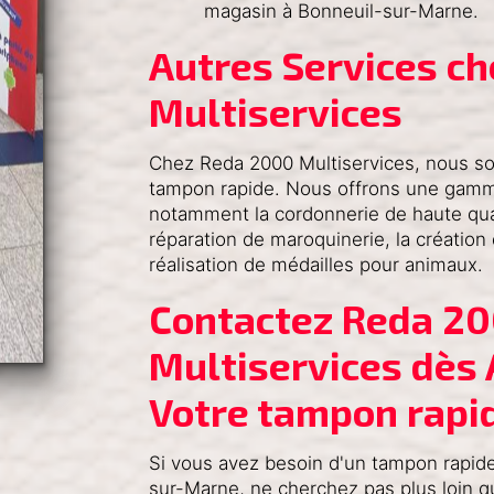
magasin à Bonneuil-sur-Marne.
Autres Services c
Multiservices
Chez Reda 2000 Multiservices, nous s
tampon rapide. Nous offrons une gamm
notamment la cordonnerie de haute quali
réparation de maroquinerie, la créatio
réalisation de médailles pour animaux.
Contactez Reda 20
Multiservices dès 
Votre tampon rapi
Si vous avez besoin d'un tampon rapide 
sur-Marne, ne cherchez pas plus loin q