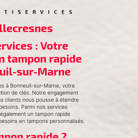
LTISERVICES
llecresnes
vices : Votre 
n tampon rapide 
euil-sur-Marne
s à Bonneuil-sur-Marne, votre
ction de clés. Notre engagement
nos clients nous pousse à étendre
besoins. Parmi nos services
 également un tampon rapide
 besoins en tampons personnalisés.
mpon rapide ?