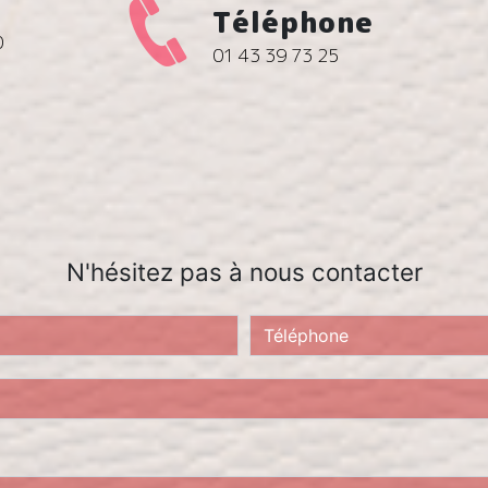
Téléphone
0
01 43 39 73 25
N'hésitez pas à nous contacter