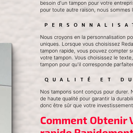
besoin d'un tampon pour votre entrepri
pour toute autre raison, nous sommes l
PERSONNALISA
Nous croyons en la personnalisation p
uniques. Lorsque vous choisissez Reda
tampon rapide, vous pouvez compter su
votre tampon. Vous choisissez le texte, l
tampon pour qu'il corresponde parfaite
QUALITÉ ET D
Nos tampons sont conçus pour durer. N
de haute qualité pour garantir la durab
donc être sûr que votre investissemen
Comment Obtenir V
rapide Rapidement