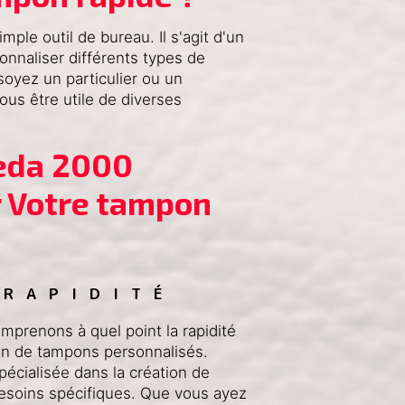
ple outil de bureau. Il s'agit d'un
onnaliser différents types de
oyez un particulier ou un
us être utile de diverses
eda 2000 
 Votre tampon 
 RAPIDITÉ
prenons à quel point la rapidité
in de tampons personnalisés.
écialisée dans la création de
esoins spécifiques. Que vous ayez