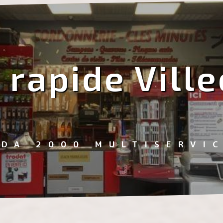
rapide Vill
EDA 2000 MULTISERVI