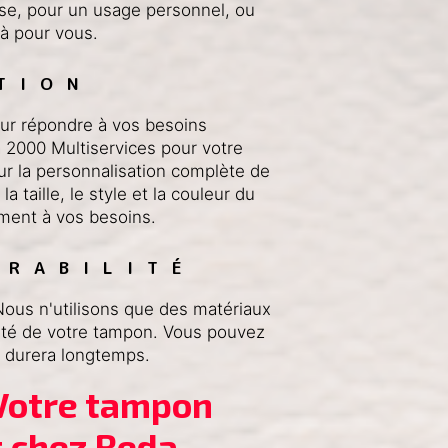
se, pour un usage personnel, ou
à pour vous.
TION
our répondre à vos besoins
 2000 Multiservices pour votre
r la personnalisation complète de
a taille, le style et la couleur du
ment à vos besoins.
URABILITÉ
ous n'utilisons que des matériaux
ilité de votre tampon. Vous pouvez
t durera longtemps.
otre tampon 
 chez Reda 