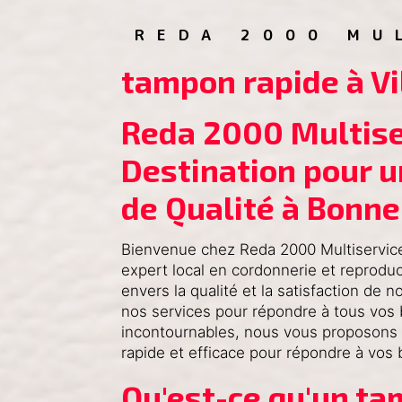
REDA 2000 MU
tampon rapide à Vi
Reda 2000 Multiser
Destination pour u
de Qualité à Bonn
Bienvenue chez Reda 2000 Multiservice
expert local en cordonnerie et reprodu
envers la qualité et la satisfaction de 
nos services pour répondre à tous vos 
incontournables, nous vous proposons
rapide et efficace pour répondre à vos
Qu'est-ce qu'un ta