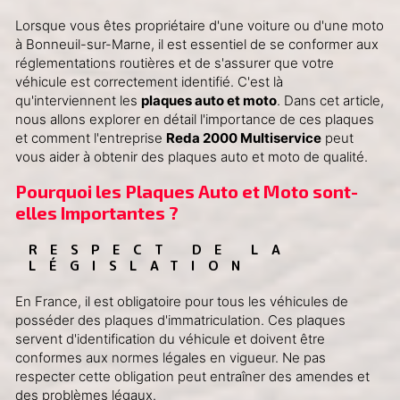
Lorsque vous êtes propriétaire d'une voiture ou d'une moto
à Bonneuil-sur-Marne, il est essentiel de se conformer aux
réglementations routières et de s'assurer que votre
véhicule est correctement identifié. C'est là
qu'interviennent les
plaques auto et moto
. Dans cet article,
nous allons explorer en détail l'importance de ces plaques
et comment l'entreprise
Reda 2000 Multiservice
peut
vous aider à obtenir des plaques auto et moto de qualité.
Pourquoi les Plaques Auto et Moto sont-
elles Importantes ?
RESPECT DE LA 
LÉGISLATION
En France, il est obligatoire pour tous les véhicules de
posséder des plaques d'immatriculation. Ces plaques
servent d'identification du véhicule et doivent être
conformes aux normes légales en vigueur. Ne pas
respecter cette obligation peut entraîner des amendes et
des problèmes légaux.