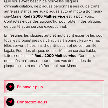
Que vous ayez besoin de nouvelles plaques
d'immatriculation, de plaques personnalisées ou de toute
autre assistance liée aux plaques auto et moto à Bonneuil-
sur-Marne,
Reda 2000 Multiservice
est là pour vous.
Contactez-nous dès aujourd'hui pour obtenir des plaques
de qualité et un service exceptionnel.
En résumé, les plaques auto et moto sont essentielles pour
tous les propriétaires de véhicules à Bonneuil-sur-Marne.
Elles servent à des fins d'identification et de conformité
légale. Pour des plaques de qualité et un service fiable,
faites confiance à
Reda 2000 Multiservice
. Contactez-
nous dès maintenant pour toutes vos demandes de
plaques auto et moto à Bonneuil-sur-Marne.
En savoir plus
Contactez-nous