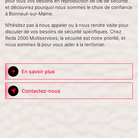
pour tous vos besoins en reproduction de clé de sécurité
et découvrez pourquoi nous sommes le choix de confiance
à Bonneuil-sur-Marne.
N'hésitez pas à nous appeler ou à nous rendre visite pour
discuter de vos besoins de sécurité spécifiques. Chez
Reda 2000 Multiservices, la sécurité est notre priorité, et
nous sommes là pour vous aider à la renforcer.
En savoir plus
Contactez-nous