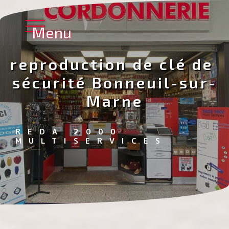
Panneau de gestion des cookies
Menu
reproduction de clé de 
sécurité Bonneuil-sur-
Marne
REDA 2000 
MULTISERVICES