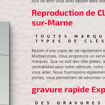
tout ce dont vous avez besoin dans no
Reproduction de Cl
sur-Marne
TOUTES MARQU
TYPES DE CLÉ
Besoin d'une copie de clé rapidement 
Multiservices, nous proposons un servi
marques. Que ce soit des clés plates,
centralisées pour votre véhicule, notr
vous aider. Nous fournissons également
portes, vous permettant de sécuriser v
gravure rapide Ex
DES GRAVURES