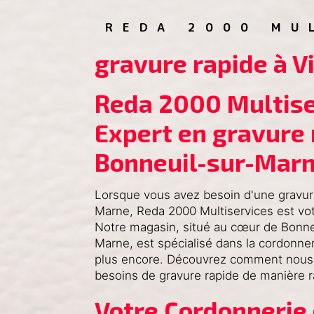
REDA 2000 MU
gravure rapide à V
Reda 2000 Multiser
Expert en gravure 
Bonneuil-sur-Mar
Lorsque vous avez besoin d'une gravure
Marne, Reda 2000 Multiservices est vot
Notre magasin, situé au cœur de Bonne
Marne, est spécialisé dans la cordonner
plus encore. Découvrez comment nous
besoins de gravure rapide de manière ra
Votre Cordonnerie 