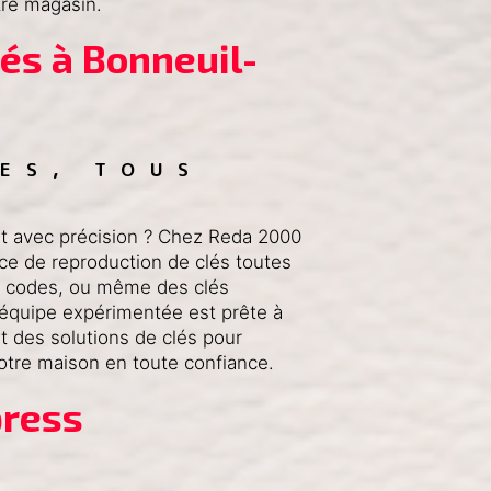
tre magasin.
és à Bonneuil-
ES, TOUS 
S
et avec précision ? Chez Reda 2000
ce de reproduction de clés toutes
 à codes, ou même des clés
e équipe expérimentée est prête à
 des solutions de clés pour
otre maison en toute confiance.
press
 