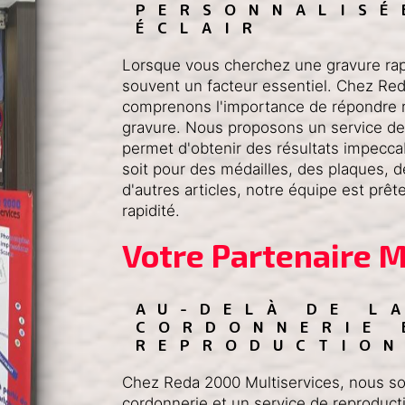
PERSONNALISÉ
ÉCLAIR
Lorsque vous cherchez une gravure rapid
souvent un facteur essentiel. Chez Red
comprenons l'importance de répondre 
gravure. Nous proposons un service de
permet d'obtenir des résultats impecc
soit pour des médailles, des plaques,
d'autres articles, notre équipe est prêt
rapidité.
Votre Partenaire M
AU-DELÀ DE L
CORDONNERIE 
REPRODUCTION
Chez Reda 2000 Multiservices, nous s
cordonnerie et un service de reproduc