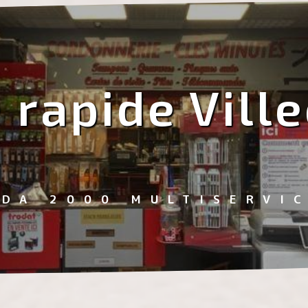
 rapide Vill
EDA 2000 MULTISERVI