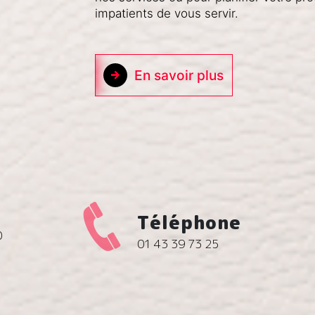
impatients de vous servir.
En savoir plus
Téléphone
0
01 43 39 73 25