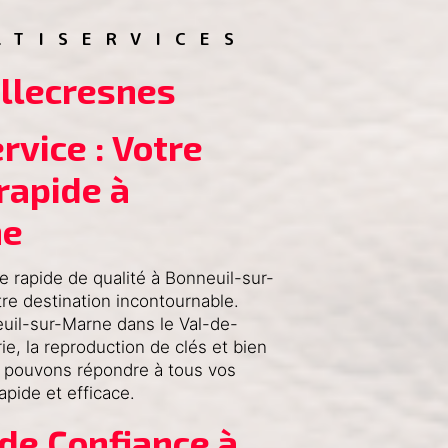
LTISERVICES
illecresnes
vice : Votre 
rapide à 
ne
 rapide de qualité à Bonneuil-sur-
re destination incontournable.
uil-sur-Marne dans le Val-de-
ie, la reproduction de clés et bien
 pouvons répondre à tous vos
pide et efficace.
de Confiance à 