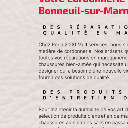
Bonneuil-sur-Mar
DES RÉPARATI
QUALITÉ EN M
Chez Reda 2000 Multiservices, nous so
matière de cordonnerie. Nos artisans qu
toutes vos réparations en maroquinerie
chaussures bien-aimée qui nécessite un
designer qui a besoin d'une nouvelle v
fournir des solutions de qualité.
DES PRODUITS
D'ENTRETIEN 
Pour maintenir la durabilité de vos arti
sélection de produits d'entretien de ma
chaussures au soin des sacs en passant