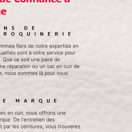
ne
ONS DE 
AROQUINERIE
mmes fiers de notre expertise en
alifiés sont à votre service pour
. Que ce soit une paire de
e réparation ou un sac en cuir de
ie, nous sommes là pour vous
 
DE MARQUE
cles en cuir, nous offrons une
rque. De l'entretien des
 par les ceintures, vous trouverez