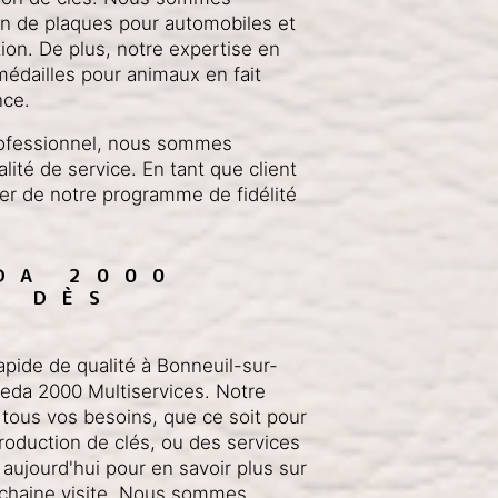
ion de plaques pour automobiles et
ion. De plus, notre expertise en
médailles pour animaux en fait
nce.
rofessionnel, nous sommes
lité de service. En tant que client
er de notre programme de fidélité
DA 2000 
S DÈS 
pide de qualité à Bonneuil-sur-
eda 2000 Multiservices. Notre
tous vos besoins, que ce soit pour
roduction de clés, ou des services
aujourd'hui pour en savoir plus sur
rochaine visite. Nous sommes